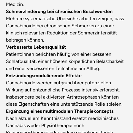
Medizin.
Schmerzlinderung bei chronischen Beschwerden
Mehrere systematische Übersichtsarbeiten zeigen, dass
Cannabinoide bei chronischen Schmerzen zu einer
klinisch relevanten Reduktion der Schmerzintensität
beitragen können.
Verbesserte Lebensqualität
Patient:innen berichten häufig von einer besseren
Schlafqualität, einer höheren körperlichen Belastbarkeit
und einer verbesserten Teilnahme am Alltag.
Entzündungsmodulierende Effekte
Cannabinoide werden aufgrund ihrer potenziellen
Wirkung auf entzündliche Prozesse intensiv erforscht.
Insbesondere bei aktivierten Arthrosephasen könnten
diese Eigenschaften eine unterstützende Rolle spielen.
Ergänzung eines multimodalen Therapiekonzepts
Nach aktuellem Kenntnisstand ersetzt medizinisches
Cannabis weder Physiotherapie noch
Bewegungstherapie oder andere gelenkerhaltende