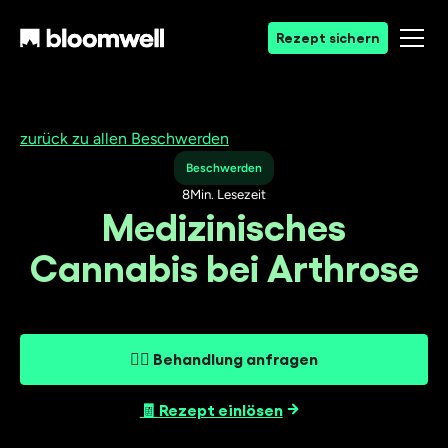
Rezept sichern
zurück zu allen Beschwerden
Beschwerden
8
Min. Lesezeit
Medizinisches
Cannabis bei Arthrose
👨‍⚕️ Behandlung anfragen
🧾 Rezept einlösen