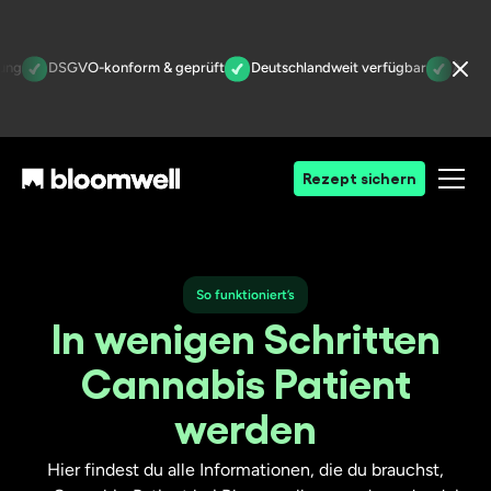
DSGVO-konform & geprüft
Deutschlandweit verfügbar
Ärztlich ve
Rezept sichern
So funktioniert’s
In wenigen Schritten
Cannabis Patient
werden
Hier findest du alle Informationen, die du brauchst,