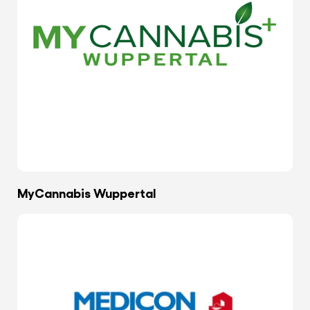
MyCannabis Wuppertal