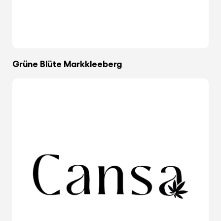
Grüne Blüte Markkleeberg