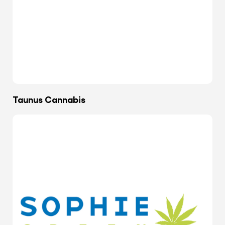
Taunus Cannabis