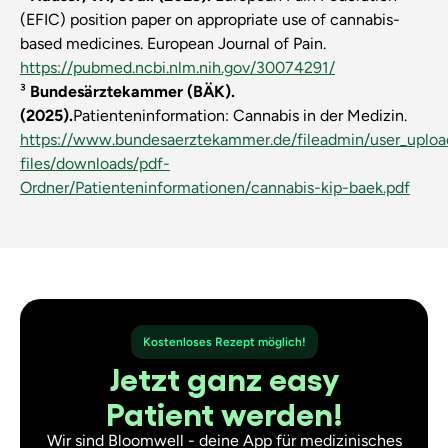
(EFIC) position paper on appropriate use of cannabis-
based medicines.
European Journal of Pain.
https://pubmed.ncbi.nlm.nih.gov/30074291/
³
Bundesärztekammer (BÄK).
(2025).
Patienteninformation: Cannabis in der Medizin.
https://www.bundesaerztekammer.de/fileadmin/user_uploa
files/downloads/pdf-
Ordner/Patienteninformationen/cannabis-kip-baek.pdf
Kostenloses Rezept möglich!
Jetzt ganz easy
Patient werden!
Wir sind Bloomwell - deine App für medizinisches