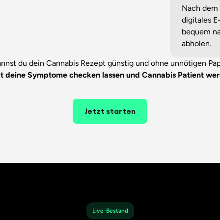
Nach dem G
digitales 
bequem nac
abholen.
nnst du dein Cannabis Rezept günstig und ohne unnötigen Pap
zt deine Symptome checken lassen und Cannabis Patient wer
Jetzt starten
Live-Bestand