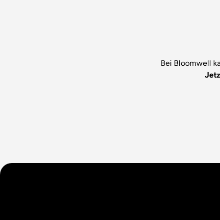
Bei Bloomwell ka
Jet