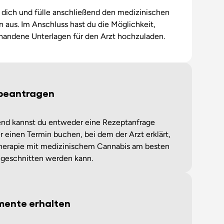
e dich und fülle anschließend den medizinischen
 aus. Im Anschluss hast du die Möglichkeit,
rhandene Unterlagen für den Arzt hochzuladen.
beantragen
nd kannst du entweder eine Rezeptanfrage
r einen Termin buchen, bei dem der Arzt erklärt,
herapie mit medizinischem Cannabis am besten
ugeschnitten werden kann.
ente erhalten