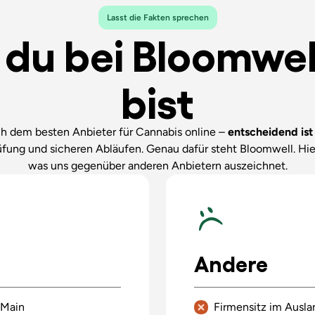
Lasst die Fakten sprechen
u bei Bloomwell
bist
 dem besten Anbieter für Cannabis online –
entscheidend ist 
rüfung und sicheren Abläufen. Genau dafür steht Bloomwell. Hier
was uns gegenüber anderen Anbietern auszeichnet.
Andere
 Main
Firmensitz im Ausla