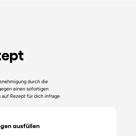
zept
enehmigung durch die
gegen einen sofortigen
auf Rezept für dich infrage
gen ausfüllen