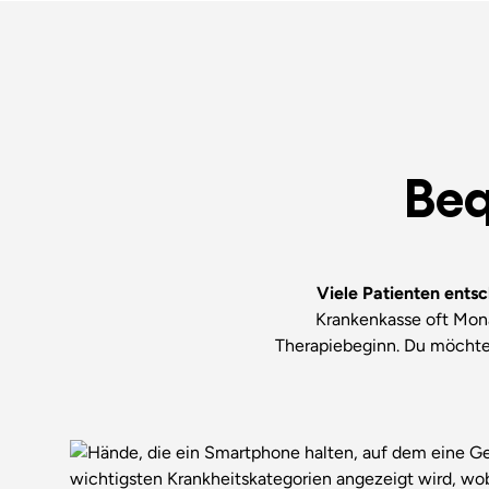
Beq
Viele Patienten entsc
Krankenkasse oft Mona
Therapiebeginn. Du möchtes