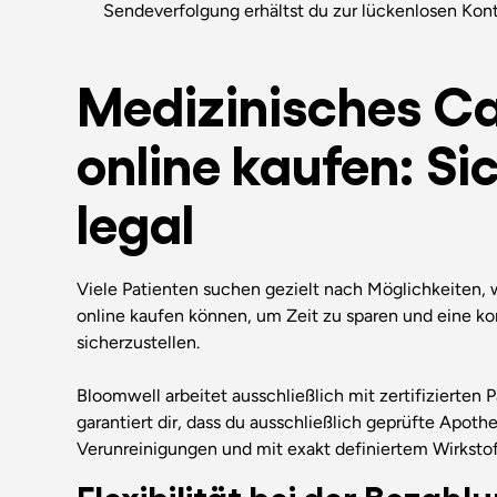
Sendeverfolgung erhältst du zur lückenlosen Kont
Medizinisches C
online kaufen: Si
legal
Viele Patienten suchen gezielt nach Möglichkeiten, 
online kaufen können, um Zeit zu sparen und eine kon
sicherzustellen.
Bloomwell arbeitet ausschließlich mit zertifizierte
garantiert dir, dass du ausschließlich geprüfte Apothe
Verunreinigungen und mit exakt definiertem Wirkstof
Flexibilität bei der Bezahl