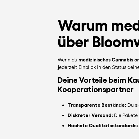
Warum medi
über Bloomw
Wenn du
medizinisches Cannabis on
jederzeit Einblick in den Status dei
Deine Vorteile beim K
Kooperationspartner
Transparente Bestände:
Du si
Diskreter Versand:
Die Pakete 
Höchste Qualitätsstandards: