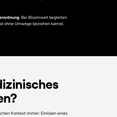
Verordnung
. Bei Bloomwell begleiten
 und ohne Umwege beziehen kannst.
izinisches
en?
schen Kontext immer: Einlösen eines