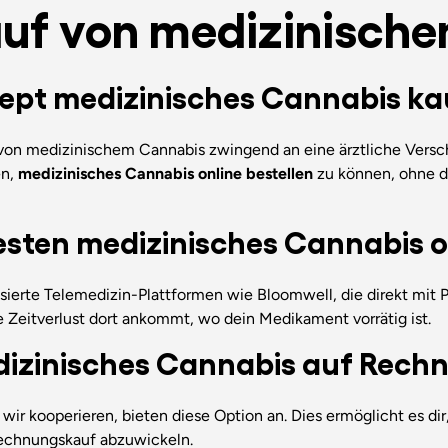
uf von medizinisch
zept medizinisches Cannabis k
 von medizinischem Cannabis zwingend an eine ärztliche Versc
en,
medizinisches Cannabis online bestellen
zu können, ohne da
esten medizinisches Cannabis o
isierte Telemedizin-Plattformen wie Bloomwell, die direkt mit 
e Zeitverlust dort ankommt, wo dein Medikament vorrätig ist.
edizinisches Cannabis auf Rech
wir kooperieren, bieten diese Option an. Dies ermöglicht es dir
Rechnungskauf abzuwickeln.