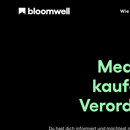
Wie 
Med
kauf
Verord
Du hast dich informiert und möchtest