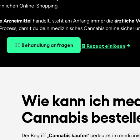
öhnlichen Online-Shopping.
e Arzneimittel
handelt, steht am Anfang immer die
ärztliche 
 Prozess, damit du dein medizinisches Cannabis online sicher
👨‍⚕️ Behandlung anfragen
🧾 Rezept einlösen
Wie kann ich med
Cannabis bestell
Der Begriff „
Cannabis kaufen
“ bedeutet im medizini