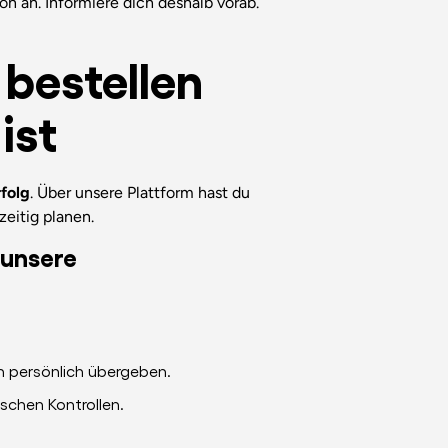
on an. Informiere dich deshalb vorab.
bestellen
ist
folg
. Über unsere Plattform hast du
eitig planen.
 unsere
h persönlich übergeben.
schen Kontrollen.