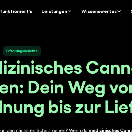
funktioniert's
Leistungen
Wissenswertes
Erfahrungsberichte
izinisches Cann
en: Dein Weg vo
nung bis zur Li
 nun den nächsten Schritt gehen? Wenn du
medizinisches Cann