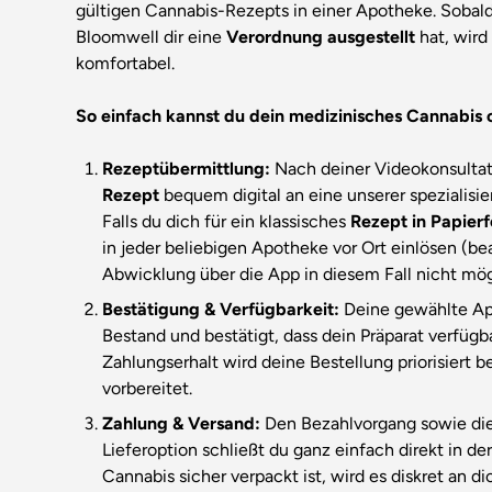
gültigen Cannabis-Rezepts in einer Apotheke. Sobal
Bloomwell dir eine
Verordnung ausgestellt
hat, wird 
komfortabel.
So einfach kannst du dein medizinisches Cannabis o
Rezeptübermittlung:
Nach deiner Videokonsultat
Rezept
bequem digital an eine unserer spezialisi
Falls du dich für ein klassisches
Rezept in Papier
in jeder beliebigen Apotheke vor Ort einlösen (bea
Abwicklung über die App in diesem Fall nicht mögl
Bestätigung & Verfügbarkeit:
Deine gewählte Ap
Bestand und bestätigt, dass dein Präparat verfügba
Zahlungserhalt wird deine Bestellung priorisiert b
vorbereitet.
Zahlung & Versand:
Den Bezahlvorgang sowie die
Lieferoption schließt du ganz einfach direkt in d
Cannabis sicher verpackt ist, wird es diskret an d