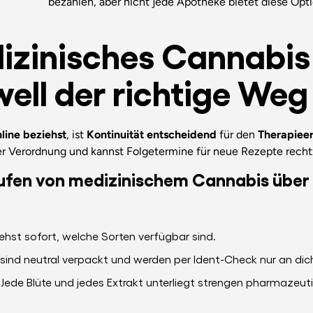
bezahlen, aber nicht jede Apotheke bietet diese Opti
zinisches Cannabis 
ell der richtige Weg 
line
beziehst
, ist
Kontinuität entscheidend
für den
Therapieer
ner Verordnung und kannst Folgetermine für neue Rezepte rechtz
aufen von medizinischem Cannabis über
ehst sofort, welche Sorten verfügbar sind.
sind neutral verpackt und werden per Ident-Check nur an dic
Jede Blüte und jedes Extrakt unterliegt strengen pharmazeuti