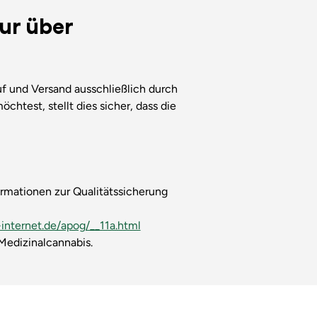
ur über
f und Versand ausschließlich durch
öchtest, stellt dies sicher, dass die
ormationen zur Qualitätssicherung
internet.de/apog/__11a.html
edizinalcannabis.