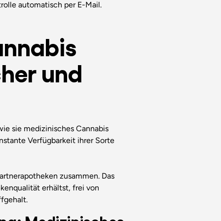
rolle automatisch per E-Mail.
annabis
cher und
wie sie medizinisches Cannabis
stante Verfügbarkeit ihrer Sorte
n Partnerapotheken zusammen. Das
kenqualität erhältst, frei von
fgehalt.
ung: Medizinisches