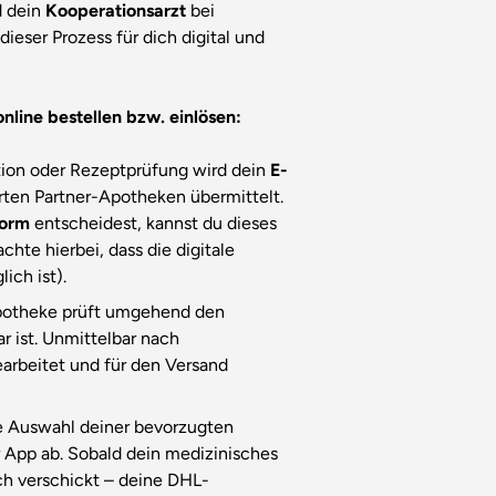
d dein
Kooperationsarzt
bei
dieser Prozess für dich digital und
nline bestellen bzw. einlösen:
ion oder Rezeptprüfung wird dein
E-
erten Partner-Apotheken übermittelt.
form
entscheidest, kannst du dieses
chte hierbei, dass die digitale
ich ist).
otheke prüft umgehend den
r ist. Unmittelbar nach
earbeitet und für den Versand
 Auswahl deiner bevorzugten
er App ab. Sobald dein medizinisches
ich verschickt – deine DHL-