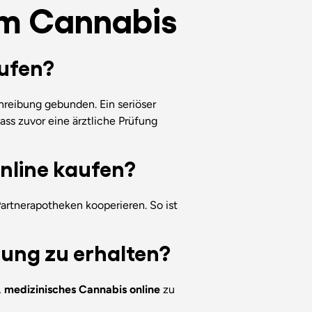
em Cannabis
aufen?
hreibung gebunden. Ein seriöser
ss zuvor eine ärztliche Prüfung
nline kaufen?
Partnerapotheken kooperieren. So ist
nung zu erhalten?
,
medizinisches Cannabis online
zu