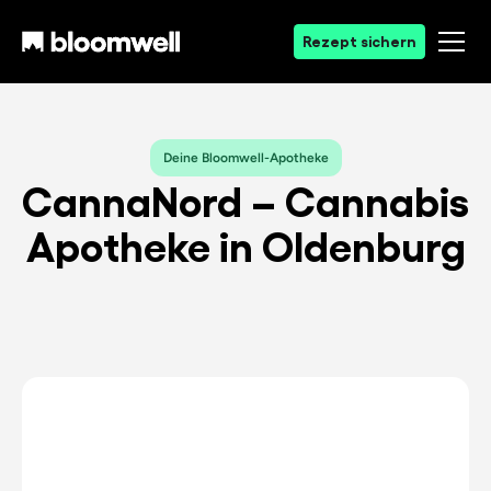
Rezept sichern
Deine Bloomwell-Apotheke
CannaNord – Cannabis
Apotheke in Oldenburg