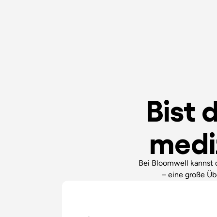
Bist 
medi
Bei Bloomwell kannst
– eine große Üb