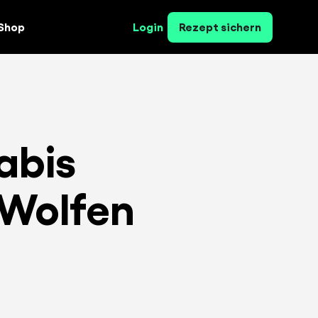
Shop
Login
Rezept sichern
abis
-Wolfen