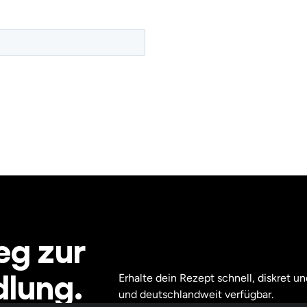
eg zur
lung.
Erhalte dein Rezept schnell, diskret und
und deutschlandweit verfügbar.