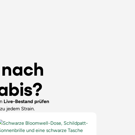
e nach
abis?
en
Live-Bestand
prüfen
zu jedem Strain.