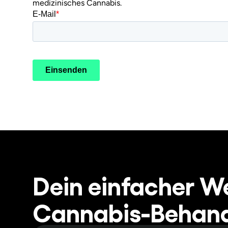
medizinisches Cannabis.
Dein einfacher W
Cannabis-Behand