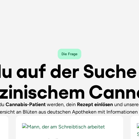
Die Frage
du auf der Such
zinischem Cann
 du
Cannabis-Patient
werden, dein
Rezept einlösen
und unser
ersicht an Blüten aus deutschen Apotheken mit Informationen 