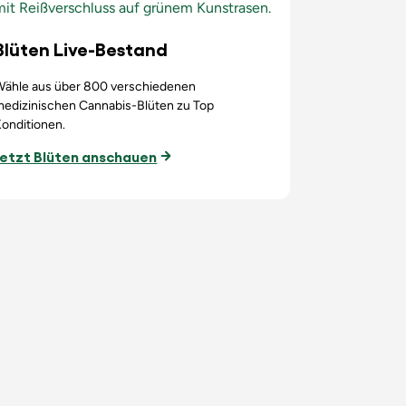
Blüten Live-Bestand
Wähle aus über 800 verschiedenen
medizinischen Cannabis-Blüten zu Top
onditionen.
Jetzt Blüten anschauen