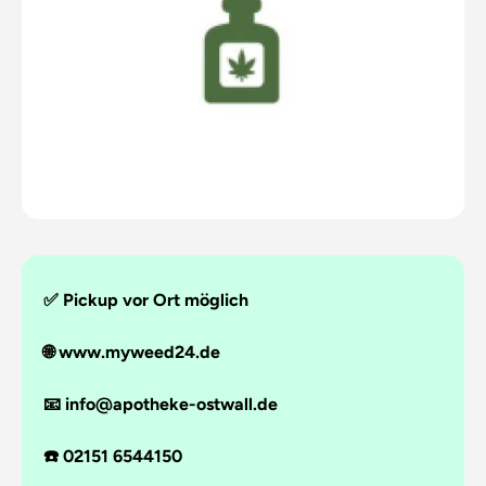
✅ Pickup vor Ort möglich
🌐 www.myweed24.de
📧 info@apotheke-ostwall.de
☎️ 02151 6544150