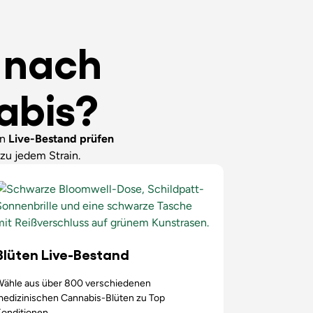
e nach
abis?
en
Live-Bestand
prüfen
zu jedem Strain.
Blüten Live-Bestand
Wähle aus über 800 verschiedenen
medizinischen Cannabis-Blüten zu Top
onditionen.