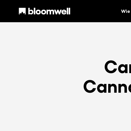
Wie 
Ca
Canna