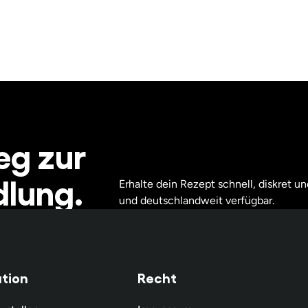
eg zur
lung.
Erhalte dein Rezept schnell, diskret und
und deutschlandweit verfügbar.
tion
Recht