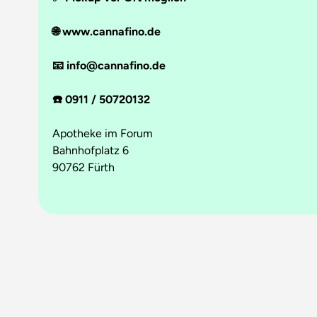
🌐 www.cannafino.de
📧 info@cannafino.de
☎️ 0911 / 50720132
Apotheke im Forum
Bahnhofplatz 6
90762 Fürth