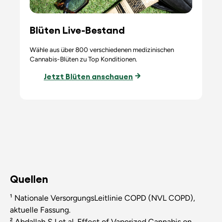
Blüten Live-Bestand
Wähle aus über 800 verschiedenen medizinischen
Cannabis-Blüten zu Top Konditionen.
Jetzt Blüten anschauen
Quellen
¹ Nationale VersorgungsLeitlinie COPD (NVL COPD),
aktuelle Fassung.
² Abdallah SJ et al.
Effect of Vaporized Cannabis on