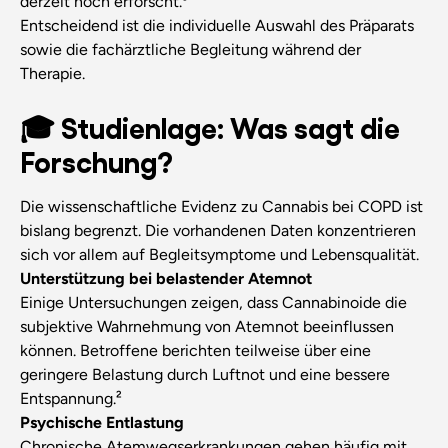
derzeit noch erforscht.³
Entscheidend ist die individuelle Auswahl des Präparats
sowie die fachärztliche Begleitung während der
Therapie.
🎓 Studienlage: Was sagt die
Forschung?
Die wissenschaftliche Evidenz zu Cannabis bei COPD ist
bislang begrenzt. Die vorhandenen Daten konzentrieren
sich vor allem auf Begleitsymptome und Lebensqualität.
Unterstützung bei belastender Atemnot
Einige Untersuchungen zeigen, dass Cannabinoide die
subjektive Wahrnehmung von Atemnot beeinflussen
können. Betroffene berichten teilweise über eine
geringere Belastung durch Luftnot und eine bessere
Entspannung.²
Psychische Entlastung
Chronische Atemwegserkrankungen gehen häufig mit