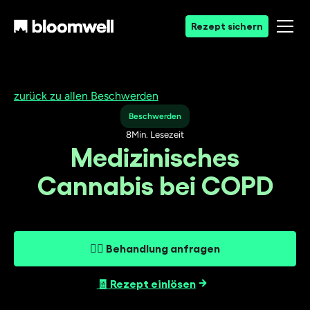
Rezept sichern
zurück zu allen Beschwerden
Beschwerden
8
Min. Lesezeit
Medizinisches
Cannabis bei COPD
👨‍⚕️ Behandlung anfragen
🧾 Rezept einlösen