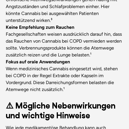
Angstzuständen und Schlafproblemen einher. Hier
könnte Cannabis bei ausgewählten Patienten
unterstützend wirken.³
Keine Empfehlung zum Rauchen
Fachgesellschaften weisen ausdrücklich darauf hin, dass
das Rauchen von Cannabis bei COPD vermieden werden
sollte. Verbrennungsprodukte können die Atemwege
zusätzlich reizen und die Lunge belasten.¹
Fokus auf orale Anwendungen
Wenn medizinisches Cannabis eingesetzt wird, stehen
bei COPD in der Regel Extrakte oder Kapseln im
Vordergrund. Diese Darreichungsformen belasten die
Atemwege nicht zusätzlich.¹
⚠️ Mögliche Nebenwirkungen
und wichtige Hinweise
Wie jede medikamentöse Behandlung kann auch