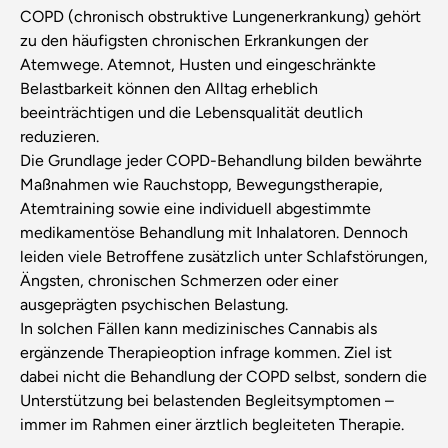
COPD (chronisch obstruktive Lungenerkrankung) gehört
zu den häufigsten chronischen Erkrankungen der
Atemwege. Atemnot, Husten und eingeschränkte
Belastbarkeit können den Alltag erheblich
beeinträchtigen und die Lebensqualität deutlich
reduzieren.
Die Grundlage jeder COPD-Behandlung bilden bewährte
Maßnahmen wie Rauchstopp, Bewegungstherapie,
Atemtraining sowie eine individuell abgestimmte
medikamentöse Behandlung mit Inhalatoren. Dennoch
leiden viele Betroffene zusätzlich unter Schlafstörungen,
Ängsten, chronischen Schmerzen oder einer
ausgeprägten psychischen Belastung.
In solchen Fällen kann medizinisches Cannabis als
ergänzende Therapieoption infrage kommen. Ziel ist
dabei nicht die Behandlung der COPD selbst, sondern die
Unterstützung bei belastenden Begleitsymptomen –
immer im Rahmen einer ärztlich begleiteten Therapie.