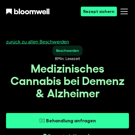
Rezept sichern
zurück zu allen Beschwerden
Beschwerden
8
Min. Lesezeit
Medizinisches
Cannabis bei Demenz
& Alzheimer
👨‍⚕️ Behandlung anfragen