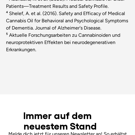
Patients—Treatment Results and Safety Profile.
⁴ Shelef, A. et al. (2016). Safety and Efficacy of Medical
Cannabis Oil for Behavioral and Psychological Symptoms
of Dementia.
Journal of Alzheimer's Disease
.
⁵ Aktuelle Forschungsarbeiten zu Cannabinoiden und
neuroprotektiven Effekten bei neurodegenerativen
Erkrankungen.
Immer auf dem
neuestem Stand
Melde dich jetzt für unseren Newsletter an! So erhältst