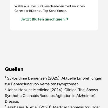
Wähle aus über 800 verschiedenen medizinischen
Cannabis-Blüten zu Top Konditionen.
Jetzt Blüten anschauen
Quellen
¹ S3-Leitlinie Demenzen (2025): Aktuelle Empfehlungen
zur Behandlung von Verhaltenssymptomen.
² Johns Hopkins Medicine (2024): Clinical Trial Shows
Synthetic Cannabis Reduces Agitation in Alzheimer’s
Disease.
³ Abuhasira, R. et al. (2020). Medical Cannabis for Older