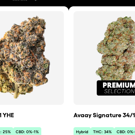
1 YHE
Avaay Signature 34/
:
25
%
CBD:
0
%
-
1
%
Hybrid
THC:
34
%
CBD:
0
%
-