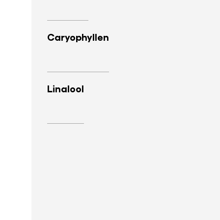
Caryophyllen
Linalool