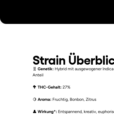
Strain Überbli
🧬
Genetik:
Hybrid mit ausgewogener Indica-
Anteil
🥦 THC-Gehalt:
27%
🍋
Aroma:
Fruchtig, Bonbon, Zitrus
👤
Wirkung*:
Entspannend, kreativ, euphori