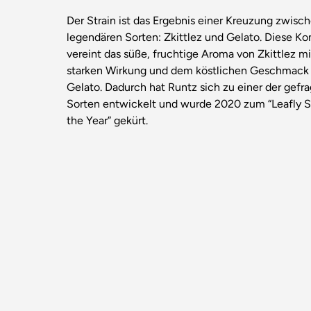
Der Strain ist das Ergebnis einer Kreuzung zwisc
legendären Sorten:
Zkittlez
und
Gelato
. Diese K
vereint das süße, fruchtige Aroma von Zkittlez mi
starken Wirkung und dem köstlichen Geschmack
Gelato. Dadurch hat Runtz sich zu einer der gefr
Sorten entwickelt und wurde 2020 zum “Leafly St
the Year” gekürt.