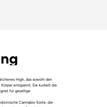
ung
glichenes High, das sowohl den
 Körper entspannt. Sie kurbelt die
ignet für gesellige
medizinische Cannabis-Sorte, die