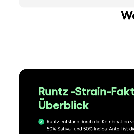
We
Runtz -Strain-Fak
Überblick
Runtz entstand durch die Kombination 
50% Sativa- und 50% Indica-Anteil ist di