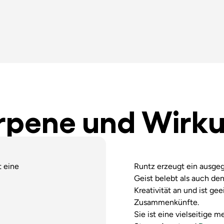
rpene und Wirk
t eine
Runtz erzeugt ein ausge
Geist belebt als auch den
Kreativität an und ist gee
Zusammenkünfte.
Sie ist eine vielseitige 