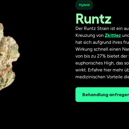
Hybrid
Runtz
Der Runtz Strain ist ein 
Kreuzung von
Zkittlez
un
hat sich aufgrund ihres fr
Wirkung schnell einen N
von bis zu 27% bietet der 
euphorisches High, das s
wirkt. Erfahre hier mehr 
medizinischen Vorteile die
Behandlung anfragen