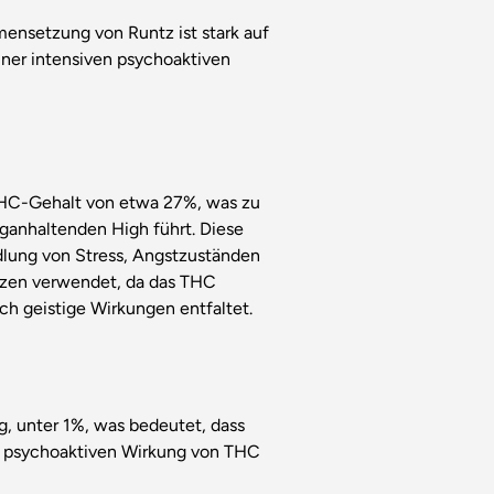
nsetzung von Runtz ist stark auf
iner intensiven psychoaktiven
THC-Gehalt von etwa 27%, was zu
ganhaltenden High führt. Diese
dlung von Stress, Angstzuständen
zen verwendet, da das THC
ch geistige Wirkungen entfaltet.
g, unter 1%, was bedeutet, dass
en psychoaktiven Wirkung von THC