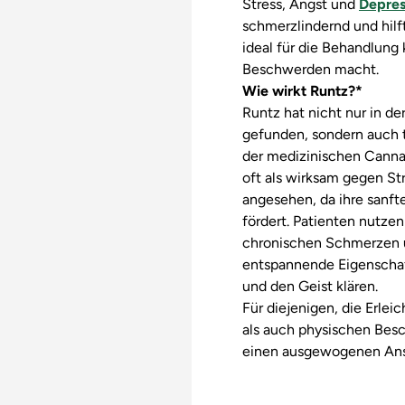
Stress, Angst und
Depres
schmerzlindernd und hilf
ideal für die Behandlung
Beschwerden macht.
Wie wirkt Runtz?*
Runtz hat nicht nur in d
gefunden, sondern auch 
der medizinischen Cannab
oft als wirksam gegen S
angesehen, da ihre sanf
fördert. Patienten nutze
chronischen Schmerzen un
entspannende Eigenschaf
und den Geist klären.
Für diejenigen, die Erle
als auch physischen Besc
einen ausgewogenen Ans