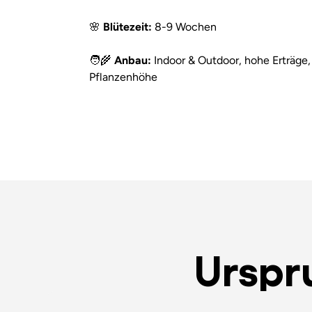
🌸
Blütezeit:
8-9 Wochen
🧑‍🌾
Anbau:
Indoor & Outdoor, hohe Erträge,
Pflanzenhöhe
Urspr