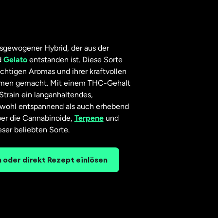
ausgewogener Hybrid, der aus der
d
Gelato
entstanden ist. Diese Sorte
uchtigen Aromas und ihrer kraftvollen
amen gemacht. Mit einem THC-Gehalt
Strain ein langanhaltendes,
owohl entspannend als auch erhebend
über die Cannabinoide,
Terpene
und
ser beliebten Sorte.
 oder direkt Rezept einlösen