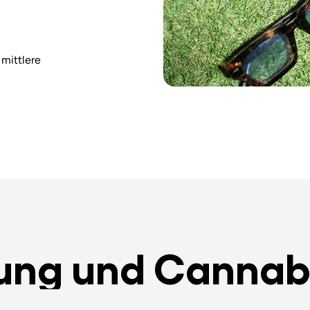
 mittlere
ung und Cannab