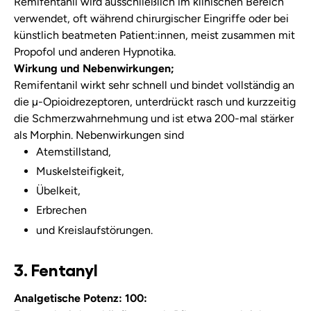
Remifentanil wird ausschließlich im klinischen Bereich
verwendet, oft während chirurgischer Eingriffe oder bei
künstlich beatmeten Patient:innen, meist zusammen mit
Propofol und anderen Hypnotika.
Wirkung und Nebenwirkungen;
Remifentanil wirkt sehr schnell und bindet vollständig an
die µ-Opioidrezeptoren, unterdrückt rasch und kurzzeitig
die Schmerzwahrnehmung und ist etwa 200-mal stärker
als Morphin. Nebenwirkungen sind
Atemstillstand,
Muskelsteifigkeit,
Übelkeit,
Erbrechen
und Kreislaufstörungen.
3. Fentanyl
Analgetische Potenz: 100: