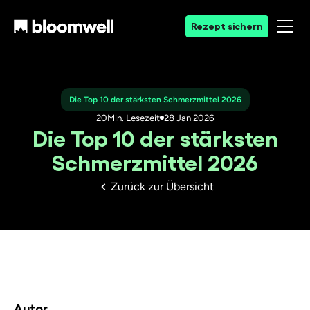
Rezept sichern
Die Top 10 der stärksten Schmerzmittel 2026
20
Min. Lesezeit
28 Jan 2026
Die Top 10 der stärksten
Schmerzmittel 2026
Zurück zur Übersicht
Autor