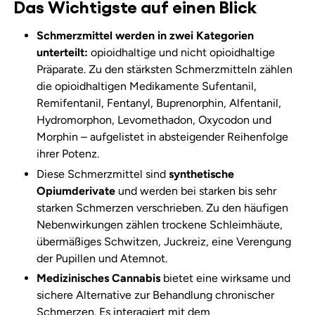
Das Wichtigste auf einen Blick
Schmerzmittel werden in zwei Kategorien
unterteilt:
opioidhaltige und nicht opioidhaltige
Präparate. Zu den stärksten Schmerzmitteln zählen
die opioidhaltigen Medikamente Sufentanil,
Remifentanil, Fentanyl, Buprenorphin, Alfentanil,
Hydromorphon, Levomethadon, Oxycodon und
Morphin – aufgelistet in absteigender Reihenfolge
ihrer Potenz.
Diese Schmerzmittel sind
synthetische
Opiumderivate
und werden bei starken bis sehr
starken Schmerzen verschrieben. Zu den häufigen
Nebenwirkungen zählen trockene Schleimhäute,
übermäßiges Schwitzen, Juckreiz, eine Verengung
der Pupillen und Atemnot.
Medizinisches Cannabis
bietet eine wirksame und
sichere Alternative zur Behandlung chronischer
Schmerzen. Es interagiert mit dem