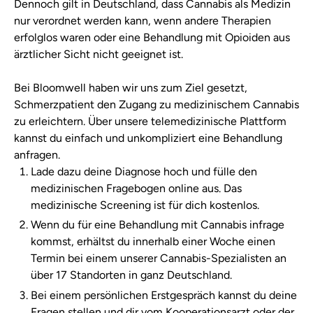
Dennoch gilt in Deutschland, dass Cannabis als Medizin
nur verordnet werden kann, wenn andere Therapien
erfolglos waren oder eine Behandlung mit Opioiden aus
ärztlicher Sicht nicht geeignet ist.
Bei Bloomwell haben wir uns zum Ziel gesetzt,
Schmerzpatient den Zugang zu medizinischem Cannabis
zu erleichtern. Über unsere telemedizinische Plattform
kannst du einfach und unkompliziert eine Behandlung
anfragen.
Lade dazu deine Diagnose hoch und fülle den
medizinischen Fragebogen online aus. Das
medizinische Screening ist für dich kostenlos.
Wenn du für eine Behandlung mit Cannabis infrage
kommst, erhältst du innerhalb einer Woche einen
Termin bei einem unserer Cannabis-Spezialisten an
über 17 Standorten in ganz Deutschland.
Bei einem persönlichen Erstgespräch kannst du deine
Fragen stellen und dir vom Kooperationsarzt oder der