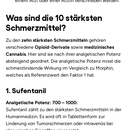
einem Arzt oder einer Ärztin verschrieben werden.
Was sind die 10 stärksten
Schmerzmittel?
Zu den
zehn stärksten Schmerzmitteln
gehören
verschiedene
Opioid-Derivate
sowie
medizinisches
Cannabis
. Hier sind sie nach ihrer analgetischen Potenz
absteigend geordnet. Die analgetische Potenz misst die
schmerzlindernde Wirkung im Vergleich zu Morphin,
welches als Referenzwert den Faktor 1 hat.
1. Sufentanil
Analgetische Potenz: 700 – 1000:
Sufentanil zählt zu den stärksten Schmerzmitteln in der
Humanmedizin. Es wird oft in Tablettenform zur
Linderung von Tumorschmerzen oder intravenös bei