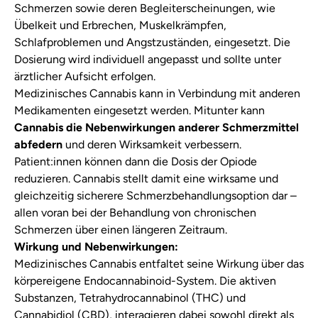
Schmerzen sowie deren Begleiterscheinungen, wie
Übelkeit und Erbrechen, Muskelkrämpfen,
Schlafproblemen und Angstzuständen, eingesetzt. Die
Dosierung wird individuell angepasst und sollte unter
ärztlicher Aufsicht erfolgen.
Medizinisches Cannabis kann in Verbindung mit anderen
Medikamenten eingesetzt werden. Mitunter kann
Cannabis die Nebenwirkungen anderer Schmerzmittel
abfedern
und deren Wirksamkeit verbessern.
Patient:innen können dann die Dosis der Opiode
reduzieren. Cannabis stellt damit eine wirksame und
gleichzeitig sicherere Schmerzbehandlungsoption dar –
allen voran bei der Behandlung von chronischen
Schmerzen über einen längeren Zeitraum.
Wirkung und Nebenwirkungen:
Medizinisches Cannabis entfaltet seine Wirkung über das
körpereigene Endocannabinoid-System. Die aktiven
Substanzen, Tetrahydrocannabinol (THC) und
Cannabidiol (CBD), interagieren dabei sowohl direkt als