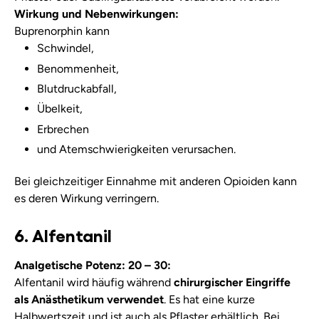
Wirkung und Nebenwirkungen:
Buprenorphin kann
Schwindel,
Benommenheit,
Blutdruckabfall,
Übelkeit,
Erbrechen
und Atemschwierigkeiten verursachen.
Bei gleichzeitiger Einnahme mit anderen Opioiden kann
es deren Wirkung verringern.
6. Alfentanil
Analgetische Potenz: 20 – 30:
Alfentanil wird häufig während
chirurgischer Eingriffe
als Anästhetikum verwendet
. Es hat eine kurze
Halbwertszeit und ist auch als Pflaster erhältlich. Bei