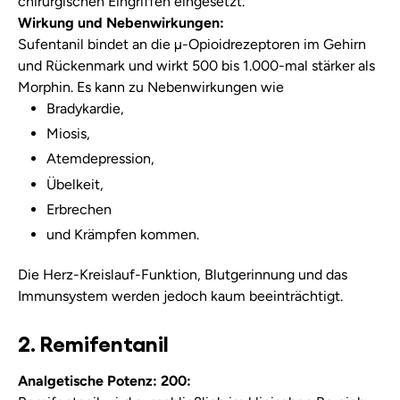
chirurgischen Eingriffen eingesetzt.
Wirkung und Nebenwirkungen:
Sufentanil bindet an die µ-Opioidrezeptoren im Gehirn
und Rückenmark und wirkt 500 bis 1.000-mal stärker als
Morphin. Es kann zu Nebenwirkungen wie
Bradykardie,
Miosis,
Atemdepression,
Übelkeit,
Erbrechen
und Krämpfen kommen.
Die Herz-Kreislauf-Funktion, Blutgerinnung und das
Immunsystem werden jedoch kaum beeinträchtigt.
2. Remifentanil
Analgetische Potenz: 200: