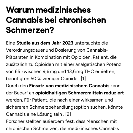
Warum medizinisches
Cannabis bei chronischen
Schmerzen?
Eine
Studie aus dem Jahr 2023
untersuchte die
Verordnungsdauer und Dosierung von Cannabis-
Präparaten in Kombination mit Opioiden. Patient, die
zusätzlich zu Opioiden mit einer analgetischen Potenz
von 65 zwischen 9,6 mg und 13,6 mg THC erhielten,
benötigten 50 % weniger Opioide . [1]
Durch den
Einsatz von medizinischem Cannabis
kann
der Bedarf an
opioidhaltigen Schmerzmitteln reduziert
werden. Für Patient, die nach einer wirksamen und
sichereren Schmerzbehandlungsoption suchen, könnte
Cannabis eine Lösung sein . [2]
Forscher stellten außerdem fest, dass Menschen mit
chronischen Schmerzen, die medizinisches Cannabis