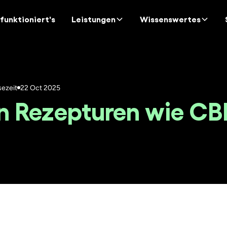
funktioniert's
Leistungen
Wissenswertes
sezeit
22 Oct 2025
 Rezepturen wie CBD