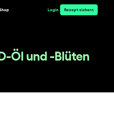
Shop
Login
Rezept sichern
-Öl und -Blüten