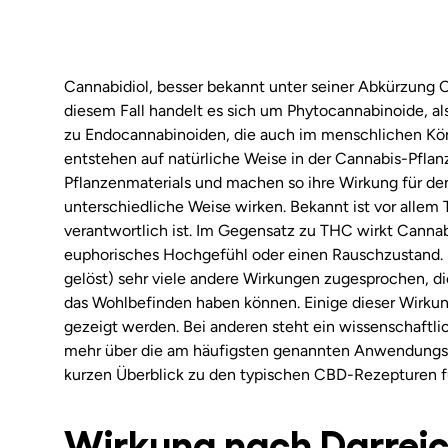
Cannabidiol, besser bekannt unter seiner Abkürzung 
diesem Fall handelt es sich um Phytocannabinoide, al
zu Endocannabinoiden, die auch im menschlichen K
entstehen auf natürliche Weise in der Cannabis-Pflan
Pflanzenmaterials und machen so ihre Wirkung für d
unterschiedliche Weise wirken. Bekannt ist vor alle
verantwortlich ist. Im Gegensatz zu THC wirkt Cannabi
euphorisches Hochgefühl oder einen Rauschzustand. 
gelöst) sehr viele andere Wirkungen zugesprochen, di
das Wohlbefinden haben können. Einige dieser Wirku
gezeigt werden. Bei anderen steht ein wissenschaftli
mehr über die am häufigsten genannten Anwendungs
kurzen Überblick zu den typischen CBD-Rezepturen 
Wirkung nach Darreic