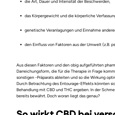
die Art, Dauer und Intensität der Beschwerden,
das Körpergewicht und die körperliche Verfassun
genetische Veranlagungen und Einnahme andere
den Einfluss von Faktoren aus der Umwelt (z.B. p
Aus diesen Faktoren und den obig aufgeführten phar
Darreichungsform, die für die Therapie in Frage komm
sonstigen -Präparats ableiten und so die Wirkung opt
Durch Betrachtung des Entourage-Effekts könnten si
Behandlung mit CBD und THC ergeben. In der Schmer
bereits bewährt. Doch woran liegt das genau?
So wirkt CBD bei ver