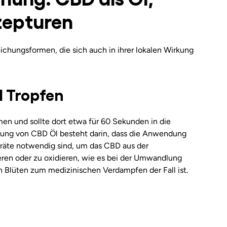
zepturen
chungsformen, die sich auch in ihrer lokalen Wirkung
 Tropfen
n und sollte dort etwa für 60 Sekunden in die
kung von CBD Öl besteht darin, dass die Anwendung
eräte notwendig sind, um das CBD aus der
ieren oder zu oxidieren, wie es bei der Umwandlung
 Blüten zum medizinischen Verdampfen der Fall ist.