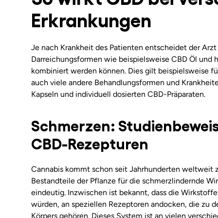
Erkrankungen
Je nach Krankheit des Patienten entscheidet der Arzt
Darreichungsformen wie beispielsweise CBD Öl und ho
kombiniert werden können. Dies gilt beispielsweise 
auch viele andere Behandlungsformen und Krankheiten
Kapseln und individuell dosierten CBD-Präparaten.
Schmerzen: Studienbeweis
CBD-Rezepturen
Cannabis kommt schon seit Jahrhunderten weltweit 
Bestandteile der Pflanze für die schmerzlindernde Wir
eindeutig. Inzwischen ist bekannt, dass die Wirkstoff
würden, an speziellen Rezeptoren andocken, die zu
Körpers gehören. Dieses System ist an vielen verschi