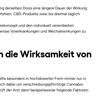
g derselben Dosis eine längere Dauer der Wirkung
fohlen, CBD-Produkte zwei bis dreimal täglich
iekonzept und den individuell vereinbarten
ewisse Vorerkrankungen und Wechselwirkungen zu
n die Wirksamkeit von
lte besonders in hochdosierter Form immer nur in
 sich dabei um verschreibungspflichtige Cannabis-
ft der Arzt dann beispielsweise folgende Faktoren: