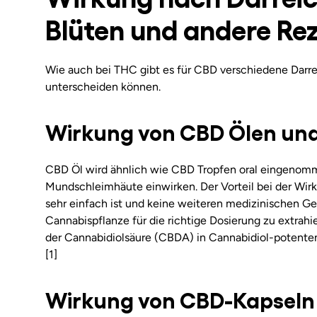
Blüten und andere Re
Wie auch bei THC gibt es für CBD verschiedene Darrei
unterscheiden können.
Wirkung von CBD Ölen und
CBD Öl wird ähnlich wie CBD Tropfen oral eingenomme
Mundschleimhäute einwirken. Der Vorteil bei der Wir
sehr einfach ist und keine weiteren medizinischen G
Cannabispflanze für die richtige Dosierung zu extrah
der Cannabidiolsäure (CBDA) in Cannabidiol-potenten
[1]
Wirkung von CBD-Kapseln