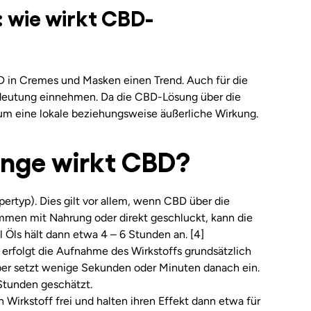
wie wirkt CBD-
D in Cremes und Masken einen Trend. Auch für die
eutung einnehmen. Da die CBD-Lösung über die
r um eine lokale beziehungsweise äußerliche Wirkung.
ange wirkt CBD?
ertyp). Dies gilt vor allem, wenn CBD über die
en mit Nahrung oder direkt geschluckt, kann die
Öls hält dann etwa 4 – 6 Stunden an. [4]
n erfolgt die Aufnahme des Wirkstoffs grundsätzlich
rper setzt wenige Sekunden oder Minuten danach ein.
 Stunden geschätzt.
irkstoff frei und halten ihren Effekt dann etwa für