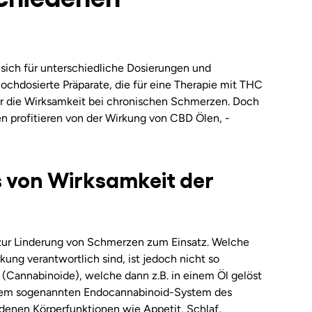
 sich für unterschiedliche Dosierungen und
chdosierte Präparate, die für eine Therapie mit THC
für die Wirksamkeit bei chronischen Schmerzen. Doch
 profitieren von der Wirkung von CBD Ölen, -
 von Wirksamkeit der
zur Linderung von Schmerzen zum Einsatz. Welche
kung verantwortlich sind, ist jedoch nicht so
e (Cannabinoide), welche dann z.B. in einem Öl gelöst
 dem sogenannten Endocannabinoid-System des
edenen Körperfunktionen wie Appetit, Schlaf,