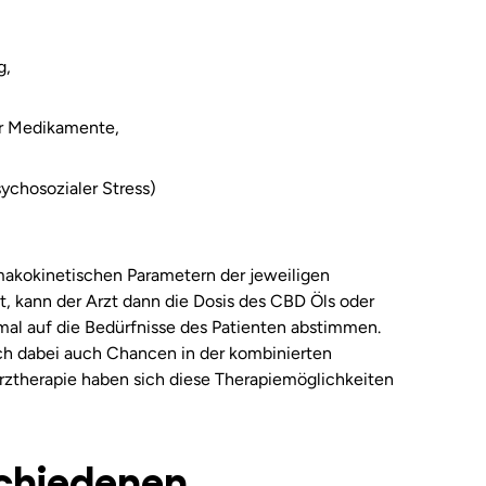
g,
r Medikamente,
sychosozialer Stress)
makokinetischen Parametern der jeweiligen
t, kann der Arzt dann die Dosis des CBD Öls oder
imal auf die Bedürfnisse des Patienten abstimmen.
ch dabei auch Chancen in der kombinierten
ztherapie haben sich diese Therapiemöglichkeiten
schiedenen