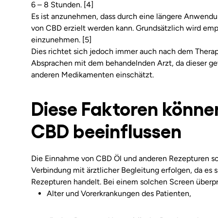
6 – 8 Stunden. [4]
Es ist anzunehmen, dass durch eine längere Anwendun
von CBD erzielt werden kann. Grundsätzlich wird emp
einzunehmen. [5]
Dies richtet sich jedoch immer auch nach dem Therap
Absprachen mit dem behandelnden Arzt, da dieser g
anderen Medikamenten einschätzt.
Diese Faktoren könne
CBD beeinflussen
Die Einnahme von CBD Öl und anderen Rezepturen sol
Verbindung mit ärztlicher Begleitung erfolgen, da es
Rezepturen handelt. Bei einem solchen Screen überprü
Alter und Vorerkrankungen des Patienten,