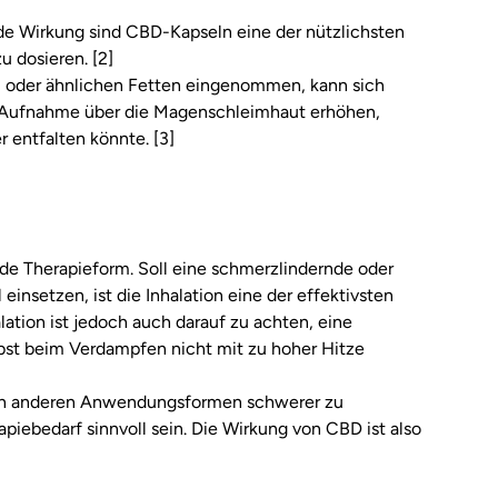
e Wirkung sind CBD-Kapseln eine der nützlichsten
u dosieren. [2]
 oder ähnlichen Fetten eingenommen, kann sich
r Aufnahme über die Magenschleimhaut erhöhen,
entfalten könnte. [3]
ede Therapieform. Soll eine schmerzlindernde oder
setzen, ist die Inhalation eine der effektivsten
ation ist jedoch auch darauf zu achten, eine
bst beim Verdampfen nicht mit zu hoher Hitze
 den anderen Anwendungsformen schwerer zu
piebedarf sinnvoll sein. Die Wirkung von CBD ist also