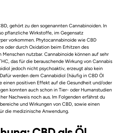
CBD, gehört zu den sogenannten Cannabinoiden. In
so pflanzliche Wirkstoffe, im Gegensatz
örper vorkommen. Phytocannabinoide wie CBD
ze oder durch Oxidation beim Erhitzen des
en Menschen nutzbar. Cannabinoide können auf sehr
m THC, das für die berauschende Wirkung von Cannabis
diol jedoch nicht psychoaktiv, erzeugt also kein
Dafür werden dem Cannabidiol (häufig in CBD Öl
e einen positiven Effekt auf die Gesundheit und/oder
ngen konnten auch schon in Tier- oder Humanstudien
cher Nachweis noch aus. Im Folgenden erfährst du
bereiche und Wirkungen von CBD, sowie einen
für die medizinische Anwendung.
hung: CBD als Öl,