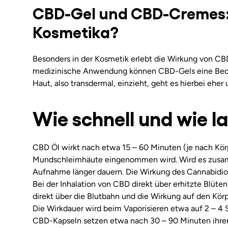
CBD-Gel und CBD-Cremes: 
Kosmetika?
Besonders in der Kosmetik erlebt die Wirkung von CB
medizinische Anwendung können CBD-Gels eine Bed
Haut, also transdermal, einzieht, geht es hierbei ehe
Wie schnell und wie l
CBD Öl wirkt nach etwa 15 – 60 Minuten (je nach Körp
Mundschleimhäute eingenommen wird. Wird es zusamm
Aufnahme länger dauern. Die Wirkung des Cannabidiol 
Bei der Inhalation von CBD direkt über erhitzte Blüte
direkt über die Blutbahn und die Wirkung auf den Kö
Die Wirkdauer wird beim Vaporisieren etwa auf 2 – 4
CBD-Kapseln setzen etwa nach 30 – 90 Minuten ihren W