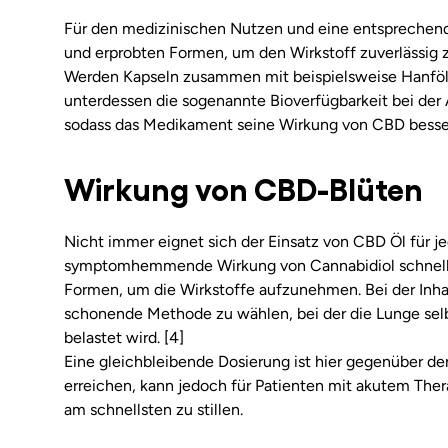
Für den medizinischen Nutzen und eine entsprechend
und erprobten Formen, um den Wirkstoff zuverlässig z
Werden Kapseln zusammen mit beispielsweise Hanföl
unterdessen die sogenannte Bioverfügbarkeit bei de
sodass das Medikament seine Wirkung von CBD besser 
Wirkung von CBD-Blüten
Nicht immer eignet sich der Einsatz von CBD Öl für j
symptomhemmende Wirkung von Cannabidiol schnell ein
Formen, um die Wirkstoffe aufzunehmen. Bei der Inhal
schonende Methode zu wählen, bei der die Lunge sel
belastet wird. [4]
Eine gleichbleibende Dosierung ist hier gegenüber
erreichen, kann jedoch für Patienten mit akutem Thera
am schnellsten zu stillen.